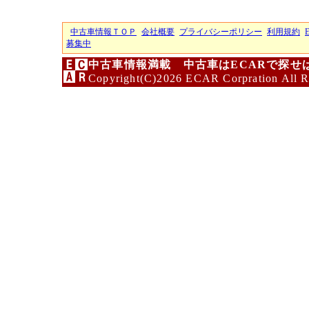
中古車情報ＴＯＰ
会社概要
プライバシーポリシー
利用規約
募集中
中古車情報満載 中古車はECARで探せ
Copyright(C)2026 ECAR Corpration All R