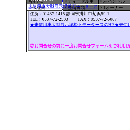
×|４WD
×|ディーゼル車
×|左ハンドル
未使用車大型展示場松下モータース
○
|保証書
×|整備書類
×|1オーナー
住所：〒437-1415 静岡県掛川市菊浜59-1
TEL：0537-72-2583 FAX：0537-72-5067
★未使用車大型展示場松下モータースのHP
★未使
◎お問合せの前に一度お問合せフォームをご利用頂