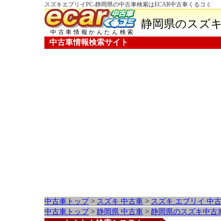
スズキエブリイPC-静岡県の中古車検索はECAR中古車くるコミ
静岡県のスズキ
中古車情報かんたん検索
中古車情報検索サイト
中古車トップ
>
スズキ 中古車
>
スズキ エブリイ 中
中古車トップ
>
静岡県 中古車
>
静岡県のスズキ中古