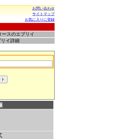
お問い合わせ
サイトマップ
お気に入りに登録
タースのエブリイ
ブリイ詳細
報
式