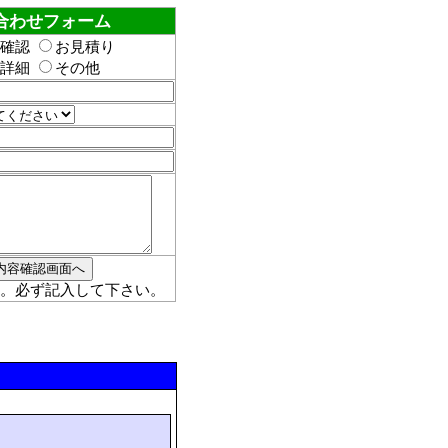
合わせフォーム
確認
お見積り
詳細
その他
。必ず記入して下さい。