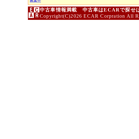
募集中
中古車情報満載 中古車はECARで探せ
Copyright(C)2026 ECAR Corpration All R