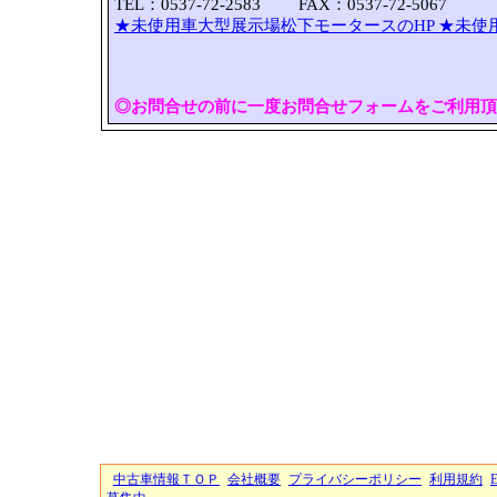
TEL：0537-72-2583 FAX：0537-72-5067
★未使用車大型展示場松下モータースのHP
★未使
◎お問合せの前に一度お問合せフォームをご利用頂
中古車情報ＴＯＰ
会社概要
プライバシーポリシー
利用規約