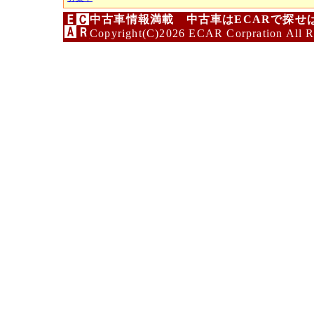
中古車情報満載 中古車はECARで探せ
Copyright(C)2026 ECAR Corpration All R