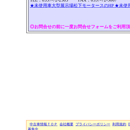
TEL：0537-72-2583 FAX：0537-72-5067
★未使用車大型展示場松下モータースのHP
★未使
◎お問合せの前に一度お問合せフォームをご利用頂
中古車情報ＴＯＰ
会社概要
プライバシーポリシー
利用規約
募集中