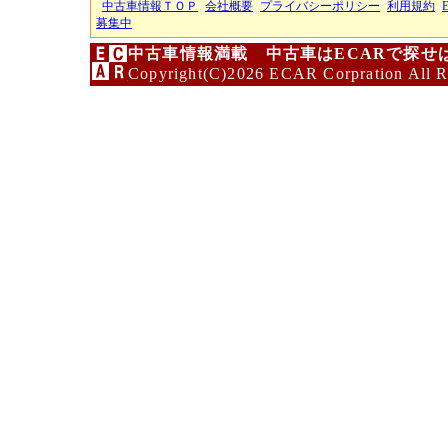
中古車情報ＴＯＰ
会社概要
プライバシーポリシー
利用規約
募集中
中古車情報満載 中古車はECARで探せ
Copyright(C)2026 ECAR Corpration All R