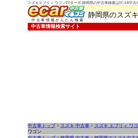
スズキエブリィ ワゴンPZターボ-静岡県の中古車検索はECAR中
静岡県のスズキ
中古車情報かんたん検索
中古車情報検索サイト
中古車トップ
>
スズキ 中古車
>
スズキ エブリィ ワ
ワゴン