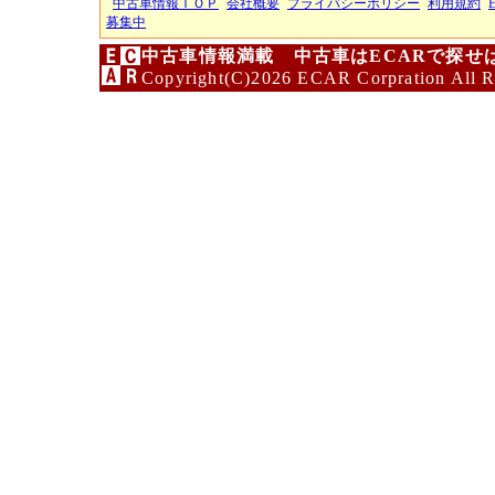
中古車情報ＴＯＰ
会社概要
プライバシーポリシー
利用規約
募集中
中古車情報満載 中古車はECARで探せ
Copyright(C)2026 ECAR Corpration All R