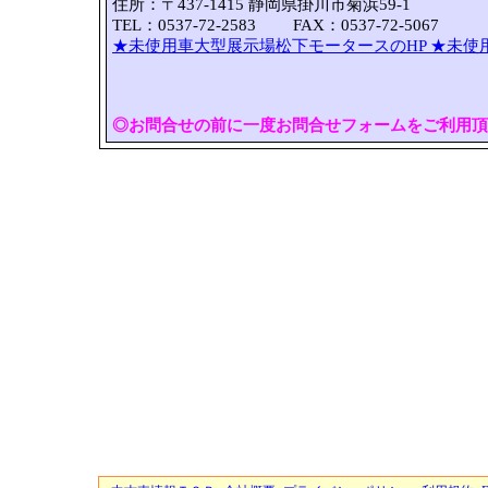
住所：〒437-1415 静岡県掛川市菊浜59-1
TEL：0537-72-2583 FAX：0537-72-5067
★未使用車大型展示場松下モータースのHP
★未使
◎お問合せの前に一度お問合せフォームをご利用頂