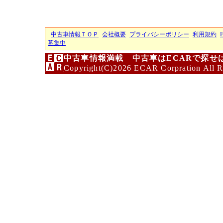
中古車情報ＴＯＰ
会社概要
プライバシーポリシー
利用規約
募集中
中古車情報満載 中古車はECARで探せ
Copyright(C)2026 ECAR Corpration All R