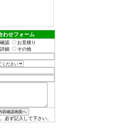
合わせフォーム
確認
お見積り
詳細
その他
。必ず記入して下さい。