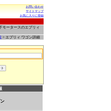
お問い合わせ
サイトマップ
お気に入りに登録
松下モータースのエブリィ
索
> エブリィ ワゴン詳細
報
ゴン