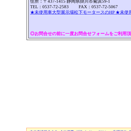
住所：〒437-1415 静岡県掛川市菊浜59-1
TEL：0537-72-2583 FAX：0537-72-5067
★未使用車大型展示場松下モータースのHP
★未使
◎お問合せの前に一度お問合せフォームをご利用頂