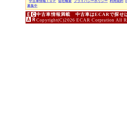
中古車情報ＴＯＰ
会社概要
プライバシーポリシー
利用規約
募集中
中古車情報満載 中古車はECARで探せ
Copyright(C)2026 ECAR Corpration All R