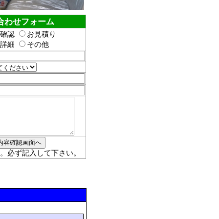
合わせフォーム
確認
お見積り
詳細
その他
。必ず記入して下さい。