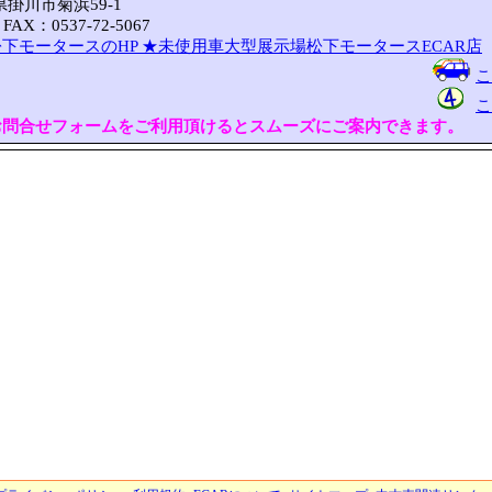
岡県掛川市菊浜59-1
FAX：0537-72-5067
下モータースのHP
★未使用車大型展示場松下モータースECAR店
こ
こ
お問合せフォームをご利用頂けるとスムーズにご案内できます。