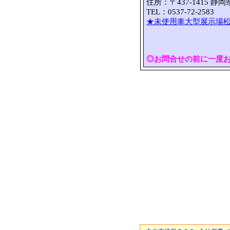
住所：〒437-1415 静
TEL：0537-72-2583 
★未使用車大型展示場松
◎お問合せの前に一度