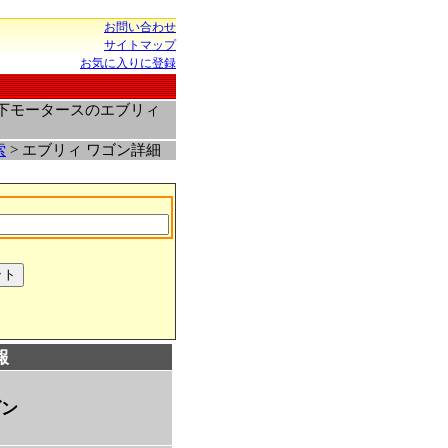
お問い合わせ
サイトマップ
お気に入りに登録
松下モータースのエブリィ
索
> エブリィ ワゴン詳細
報
ゴン