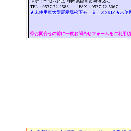
住所：〒437-1415 静岡県掛川市菊浜59-1
TEL：0537-72-2583 FAX：0537-72-5067
★未使用車大型展示場松下モータースのHP
★未使
◎お問合せの前に一度お問合せフォームをご利用頂