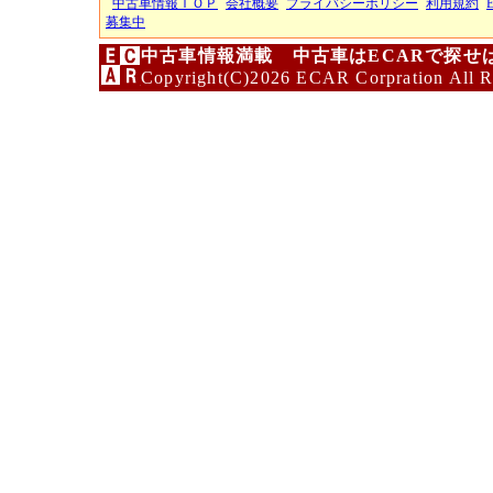
中古車情報ＴＯＰ
会社概要
プライバシーポリシー
利用規約
募集中
中古車情報満載 中古車はECARで探せ
Copyright(C)2026 ECAR Corpration All R