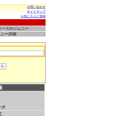
お問い合わせ
サイトマップ
お気に入りに登録
タースのジムニー
ムニー詳細
報
ーボ
式