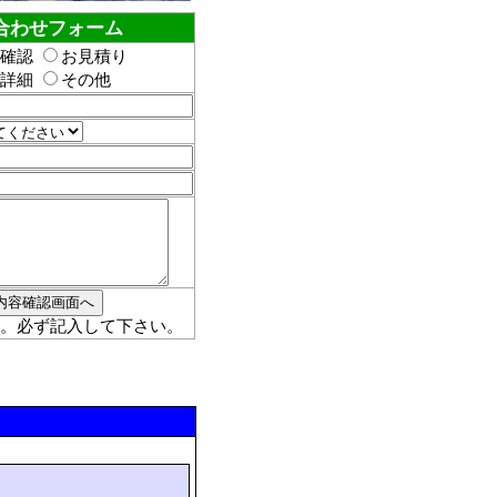
合わせフォーム
確認
お見積り
詳細
その他
。必ず記入して下さい。