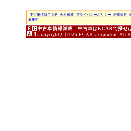
中古車情報ＴＯＰ
会社概要
プライバシーポリシー
利用規約
募集中
中古車情報満載 中古車はECARで探せ
Copyright(C)2026 ECAR Corpration All R