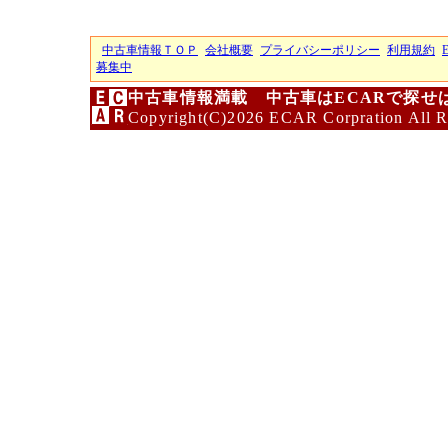
中古車情報ＴＯＰ
会社概要
プライバシーポリシー
利用規約
募集中
中古車情報満載 中古車はECARで探せ
Copyright(C)2026 ECAR Corpration All R