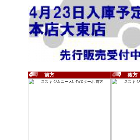
前方
後方