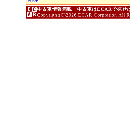
募集中
中古車情報満載 中古車はECARで探せ
Copyright(C)2026 ECAR Corpration All R