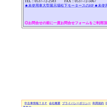
TEL：0537-72-2583 FAX：0537-72-5067
★未使用車大型展示場松下モータースのHP
★未使
◎お問合せの前に一度お問合せフォームをご利用頂
中古車情報ＴＯＰ
会社概要
プライバシーポリシー
利用規約