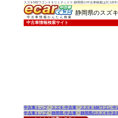
スズキMRワゴンＸＳリミテッドⅡ-静岡県の中古車検索はECAR
静岡県のスズキ
中古車情報かんたん検索
中古車情報検索サイト
中古車トップ
>
スズキ 中古車
>
スズキ MRワゴン 
中古車トップ
>
静岡県 中古車
>
静岡県のスズキ中古