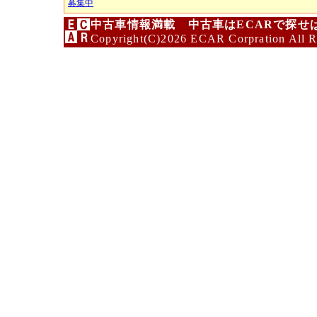
募集中
中古車情報満載 中古車はECARで探せ
Copyright(C)2026 ECAR Corpration All R