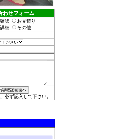
合わせフォーム
確認
お見積り
詳細
その他
。必ず記入して下さい。