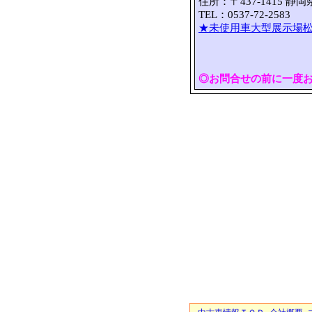
住所：〒437-1415 静
TEL：0537-72-2583 
★未使用車大型展示場松
◎お問合せの前に一度