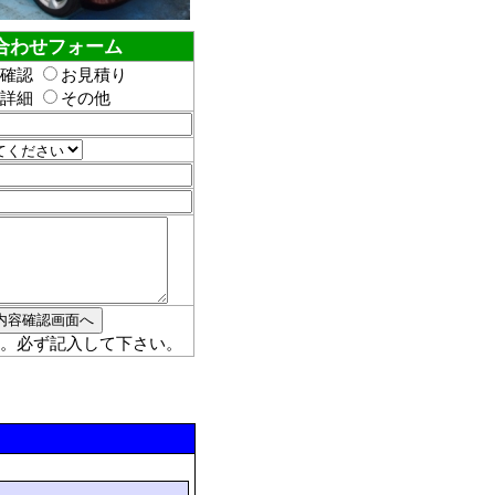
合わせフォーム
確認
お見積り
詳細
その他
。必ず記入して下さい。