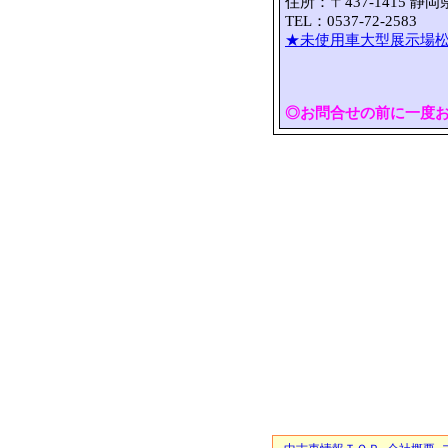
住所：〒437-1415 静
TEL：0537-72-2583 
★未使用車大型展示場松
◎お問合せの前に一度