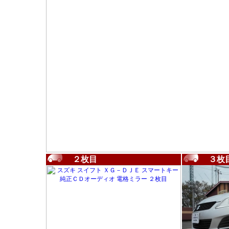
２枚目
３枚