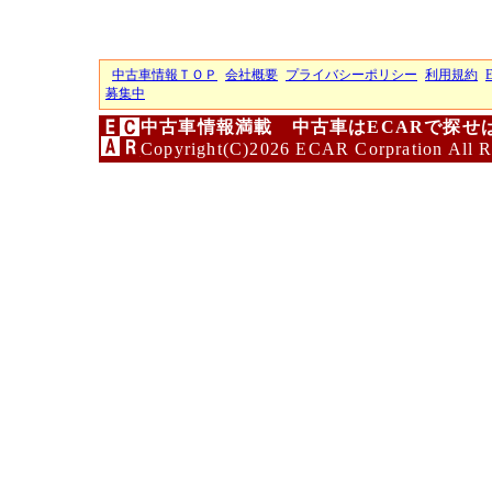
中古車情報ＴＯＰ
会社概要
プライバシーポリシー
利用規約
募集中
中古車情報満載 中古車はECARで探せ
Copyright(C)2026 ECAR Corpration All R