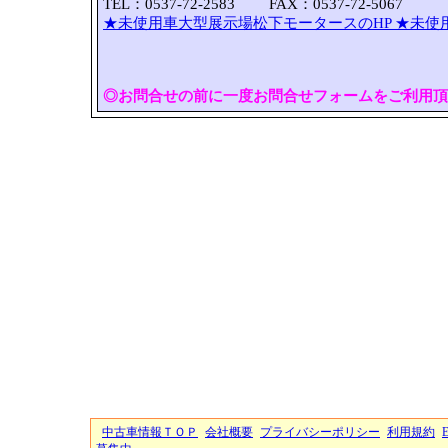
TEL：0537-72-2583 FAX：0537-72-5067
★未使用車大型展示場松下モータースのHP
★未使
◎お問合せの前に一度お問合せフォームをご利用頂
中古車情報ＴＯＰ
会社概要
プライバシーポリシー
利用規約