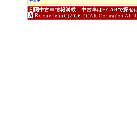
募集中
中古車情報満載 中古車はECARで探せ
Copyright(C)2026 ECAR Corpration All R