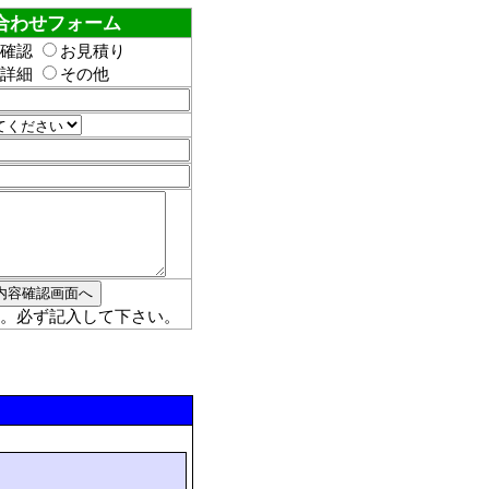
合わせフォーム
確認
お見積り
詳細
その他
。必ず記入して下さい。