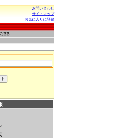
お問い合わせ
サイトマップ
お気に入りに登録
のBB
報
ン
式