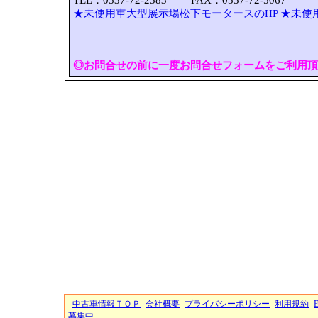
TEL：0537-72-2583 FAX：0537-72-5067
★未使用車大型展示場松下モータースのHP
★未使
◎お問合せの前に一度お問合せフォームをご利用頂
中古車情報ＴＯＰ
会社概要
プライバシーポリシー
利用規約
募集中