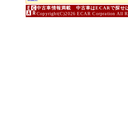
中古車情報満載 中古車はECARで探せ
Copyright(C)2026 ECAR Corpration All R