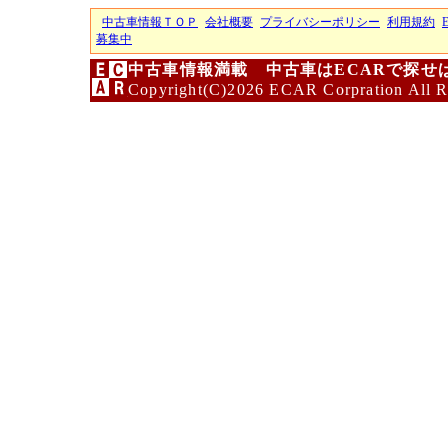
中古車情報ＴＯＰ
会社概要
プライバシーポリシー
利用規約
募集中
中古車情報満載 中古車はECARで探せ
Copyright(C)2026 ECAR Corpration All R