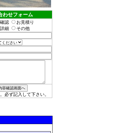
合わせフォーム
確認
お見積り
詳細
その他
。必ず記入して下さい。