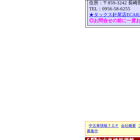
住所：〒859-3242 長
TEL：0956-58-6255 
★タックス針尾店ECAR
◎お問合せの前に一度
中古車情報ＴＯＰ
会社概要
募集中