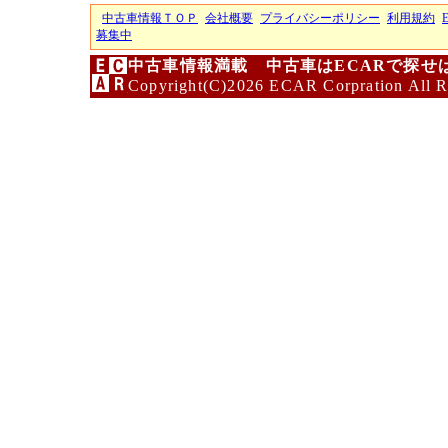
中古車情報ＴＯＰ
会社概要
プライバシーポリシー
利用規約
募集中
中古車情報満載 中古車はECARで探せ
Copyright(C)2026 ECAR Corpration All R