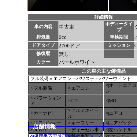
詳細情報
ボディータイ
車の内容
中古車
プ
0cc
排気量
車検期限
ドアタイプ
2700ドア
ミッション
修復暦
無し
カラー
パールホワイト
この車の主な装備品
フル装備＝エアコン＋パワステ＋パワーウィンド
×|オートエアコ
×|フル装備
×|エアコン
ン
×|パワーウィン
×|CD
×|MD
ド
×|アルミホイー
×|カーナビ
×|エアロ
ル
×|リモコンキー
×|キーフリー
×|エアバック
店舗情報
×|４WD
×|ディーゼル車
×|左ハンドル
未使用車大型展示場松下モータース
○
|保証書
×|整備書類
×|1オーナー