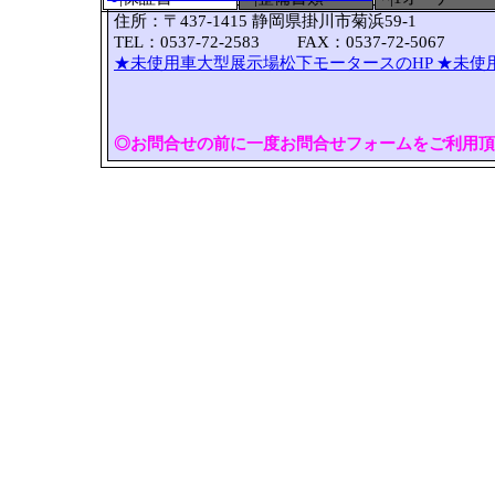
住所：〒437-1415 静岡県掛川市菊浜59-1
TEL：0537-72-2583 FAX：0537-72-5067
★未使用車大型展示場松下モータースのHP
★未使
◎お問合せの前に一度お問合せフォームをご利用頂