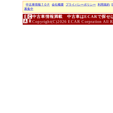
中古車情報ＴＯＰ
会社概要
プライバシーポリシー
利用規約
募集中
中古車情報満載 中古車はECARで探せ
Copyright(C)2026 ECAR Corpration All R