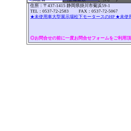
住所：〒437-1415 静岡県掛川市菊浜59-1
TEL：0537-72-2583 FAX：0537-72-5067
★未使用車大型展示場松下モータースのHP
★未使
◎お問合せの前に一度お問合せフォームをご利用頂