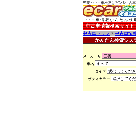
三菱の中古車検索はECAR中古
中古車情報かんたん検
中古車情報検索サイト
中古車トップ
>
中古車情
かんたん検索シス
メーカー名
車名
タイプ
ボディカラー