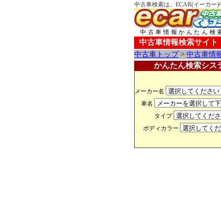
中古車検索は、ECAR(イーカー
中古車情報かんたん検
中古車情報検索サイト
中古車トップ
>
中古車情
かんたん検索シス
メーカー名
車名
タイプ
ボディカラー