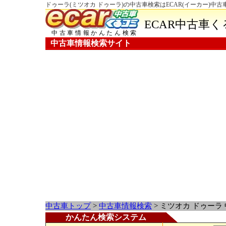
ドゥーラ(ミツオカ ドゥーラ)の中古車検索はECAR(イーカー)中
ECAR中古車
中古車情報かんたん検索
中古車情報検索サイト
中古車トップ
>
中古車情報検索
> ミツオカ ドゥーラ
かんたん検索システム