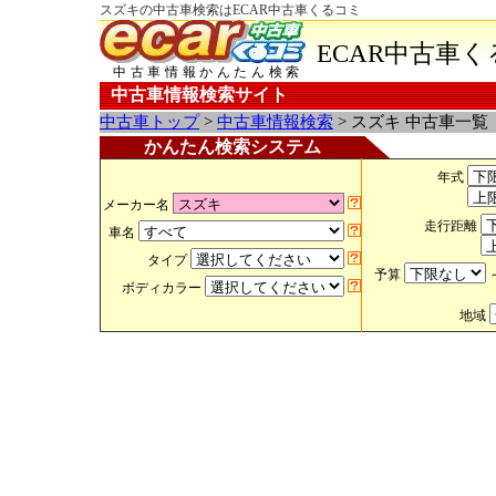
スズキの中古車検索はECAR中古車くるコミ
ECAR中古車
中古車情報かんたん検索
中古車情報検索サイト
中古車トップ
>
中古車情報検索
> スズキ 中古車一覧
かんたん検索システム
年式
メーカー名
走行距離
車名
タイプ
予算
ボディカラー
地域