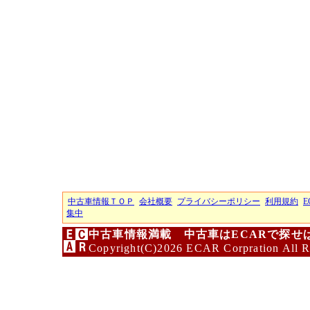
中古車情報ＴＯＰ
会社概要
プライバシーポリシー
利用規約
E
集中
中古車情報満載 中古車はECARで探せ
Copyright(C)2026 ECAR Corpration All R