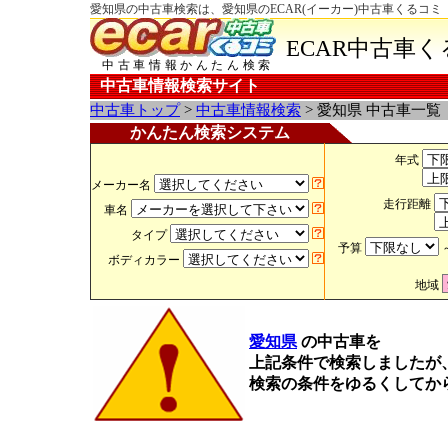
愛知県の中古車検索は、愛知県のECAR(イーカー)中古車くるコミ
ECAR中古車
中古車情報かんたん検索
中古車情報検索サイト
中古車トップ
>
中古車情報検索
> 愛知県 中古車一覧
かんたん検索システム
年式
メーカー名
走行距離
車名
タイプ
予算
ボディカラー
地域
愛知県
の中古車を
上記条件で検索しましたが
検索の条件をゆるくしてか