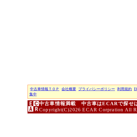
中古車情報ＴＯＰ
会社概要
プライバシーポリシー
利用規約
E
集中
中古車情報満載 中古車はECARで探せ
Copyright(C)2026 ECAR Corpration All R