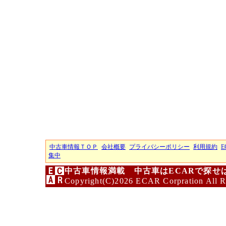
中古車情報ＴＯＰ
会社概要
プライバシーポリシー
利用規約
E
集中
中古車情報満載 中古車はECARで探せ
Copyright(C)2026 ECAR Corpration All R