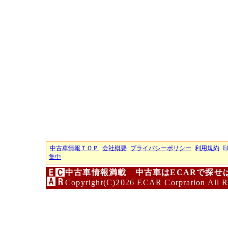
中古車情報ＴＯＰ
会社概要
プライバシーポリシー
利用規約
E
集中
中古車情報満載 中古車はECARで探せ
Copyright(C)2026 ECAR Corpration All R