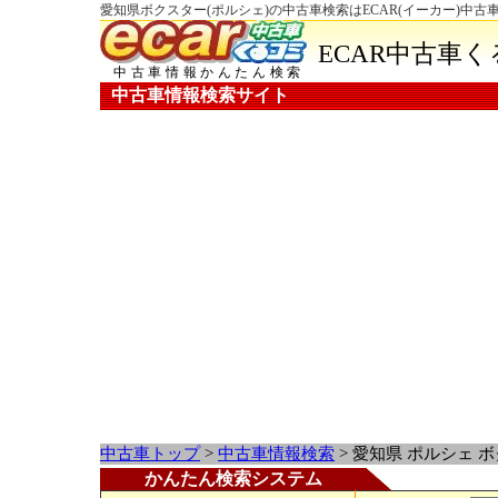
愛知県ボクスター(ポルシェ)の中古車検索はECAR(イーカー)中古
ECAR中古車
中古車情報かんたん検索
中古車情報検索サイト
中古車トップ
>
中古車情報検索
> 愛知県 ポルシェ 
かんたん検索システム