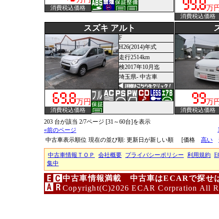
万
消費税込価格
消費税込価格
スズキ アルト
F
H26(2014)年式
走行2514km
検2017年10月迄
埼玉県- 中古車
万円
万
消費税込価格
消費税込価格
203 台が該当 2/7ページ [31～60台]を表示
«前のページ
中古車表示順位
現在の並び順: 更新日が新しい順
[価格
高い
中古車情報ＴＯＰ
会社概要
プライバシーポリシー
利用規約
E
集中
中古車情報満載 中古車はECARで探せ
Copyright(C)2026 ECAR Corpration All R