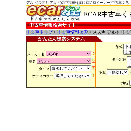
アルト(スズキ アルト)の中古車検索はECAR(イーカー)中古車くる
ECAR中古車
中古車情報かんたん検索
中古車情報検索サイト
中古車トップ
>
中古車情報検索
> スズキ アルト 中
かんたん検索システム
年式
メーカー名
走行距離
車名
タイプ
予算
ボディカラー
地域