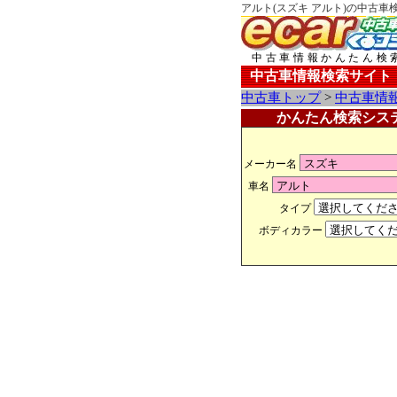
アルト(スズキ アルト)の中古車
中古車情報かんたん検
中古車情報検索サイト
中古車トップ
>
中古車情
かんたん検索シス
メーカー名
車名
タイプ
ボディカラー