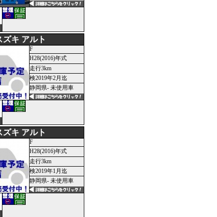
スズキ アルト
F
H28(2016)年式
走行3km
検2019年2月迄
静岡県- 未使用車
スズキ アルト
F
H28(2016)年式
走行3km
検2019年1月迄
静岡県- 未使用車