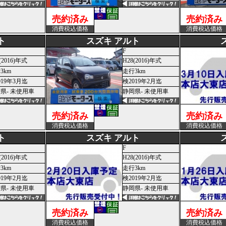
売約済み
売約済み
消費税込価格
消費税込価格
ト
スズキ アルト
F
(2016)年式
H28(2016)年式
3km
走行3km
019年3月迄
検2019年2月迄
県- 未使用車
静岡県- 未使用車
売約済み
売約済み
消費税込価格
消費税込価格
ト
スズキ アルト
F
(2016)年式
H28(2016)年式
3km
走行3km
019年2月迄
検2019年2月迄
県- 未使用車
静岡県- 未使用車
売約済み
売約済み
消費税込価格
消費税込価格