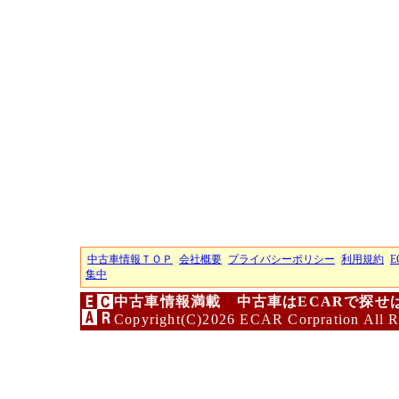
中古車情報ＴＯＰ
会社概要
プライバシーポリシー
利用規約
E
集中
中古車情報満載 中古車はECARで探せ
Copyright(C)2026 ECAR Corpration All R