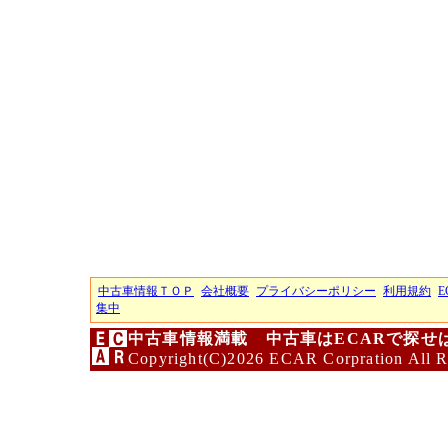
中古車情報ＴＯＰ
会社概要
プライバシーポリシー
利用規約
E
集中
中古車情報満載 中古車はECARで探せ
Copyright(C)2026 ECAR Corpration All R