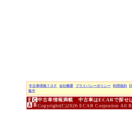
中古車情報ＴＯＰ
会社概要
プライバシーポリシー
利用規約
E
集中
中古車情報満載 中古車はECARで探せ
Copyright(C)2026 ECAR Corpration All R