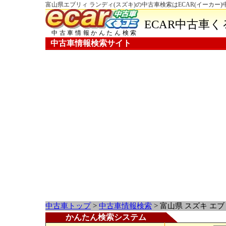
富山県エブリィ ランディ(スズキ)の中古車検索はECAR(イーカー
ECAR中古車
中古車情報かんたん検索
中古車情報検索サイト
中古車トップ
>
中古車情報検索
> 富山県 スズキ エ
かんたん検索システム