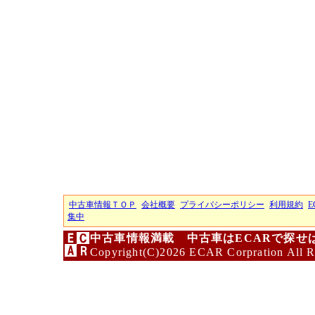
中古車情報ＴＯＰ
会社概要
プライバシーポリシー
利用規約
E
集中
中古車情報満載 中古車はECARで探せ
Copyright(C)2026 ECAR Corpration All R