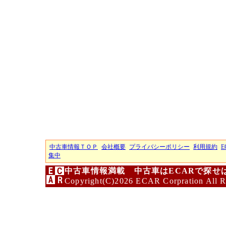
中古車情報ＴＯＰ
会社概要
プライバシーポリシー
利用規約
E
集中
中古車情報満載 中古車はECARで探せ
Copyright(C)2026 ECAR Corpration All R