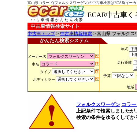
富山県コラード(フォルクスワーゲン)の中古車検索はECAR(イー
ECAR中古車
中古車情報かんたん検索
中古車情報検索サイト
中古車トップ
>
中古車情報検索
> 富山県 フォルクス
かんたん検索システム
年式
メーカー名
走行距離
車名
タイプ
予算
ボディカラー
地域
フォルクスワーゲン
コラー
上記条件で検索しましたが
検索の条件をゆるくしてか