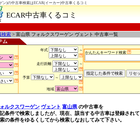
ン)の中古車検索はECAR(イーカー)中古車くるコミ
ECAR中古車くるコミ
索
報検索
> 富山県 フォルクスワーゲン ヴェント 中古車一覧
テム
年式
～
かんたんキーワード検索
走行距離
～
予算
～
地域
ォルクスワーゲン
ヴェント
富山県
の中古車を
記条件で検索しましたが、現在、該当する中古車は登録されて
索の条件をゆるくしてから検索しなおしてみて下さい。