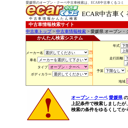
愛媛県のオープン・クーペ中古車検索は、ECAR中古車くるコミ
ECAR中古車
中古車情報かんたん検索
中古車情報検索サイト
中古車トップ
>
中古車情報検索
> 愛媛県 オープン・
かんたん検索システム
年式
メーカー名
走行距離
車名
タイプ
予算
ボディカラー
地域
オープン・クーペ
愛媛県
上記条件で検索しましたが
検索の条件をゆるくしてか