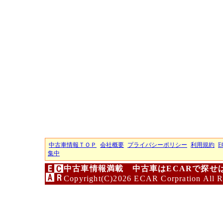
中古車情報ＴＯＰ
会社概要
プライバシーポリシー
利用規約
E
集中
中古車情報満載 中古車はECARで探せ
Copyright(C)2026 ECAR Corpration All R