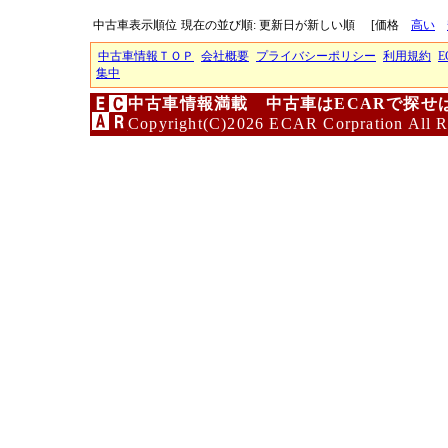
中古車表示順位
現在の並び順: 更新日が新しい順
[価格
高い
中古車情報ＴＯＰ
会社概要
プライバシーポリシー
利用規約
E
集中
中古車情報満載 中古車はECARで探せ
Copyright(C)2026 ECAR Corpration All R