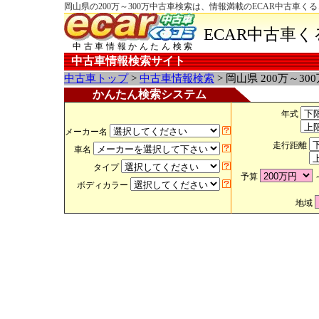
岡山県の200万～300万中古車検索は、情報満載のECAR中古車く
ECAR中古車
中古車情報かんたん検索
中古車情報検索サイト
中古車トップ
>
中古車情報検索
> 岡山県 200万～30
かんたん検索システム
年式
メーカー名
走行距離
車名
タイプ
予算
ボディカラー
地域