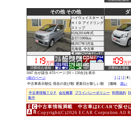
その他 その他
ダ
ハイウェイスター Ｘ
ＨＩＤ アイドリング
ストップ
H26(2014)年式
走行11000km
検2017年3月迄
北海道- 中古車
万円
万
消費税込価格
消費税込価格
1647 台が該当 4/55ページ [91～120台]を表示
1
|
2
|
3
|
4
|
«前のページ
中古車表示順位
現在の並び順: 更新日が新しい順
[価格
高い
中古車情報ＴＯＰ
会社概要
プライバシーポリシー
利用規約
E
集中
中古車情報満載 中古車はECARで探せ
Copyright(C)2026 ECAR Corpration All R