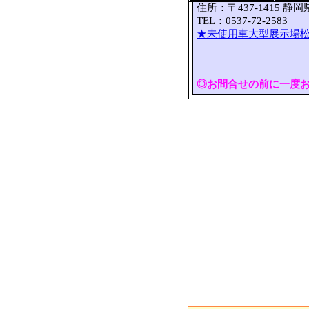
住所：〒437-1415 静
TEL：0537-72-2583 
★未使用車大型展示場松
◎お問合せの前に一度