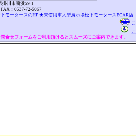
岡県掛川市菊浜59-1
FAX：0537-72-5067
下モータースのHP
★未使用車大型展示場松下モータースECAR店
こ
こ
お問合せフォームをご利用頂けるとスムーズにご案内できます。