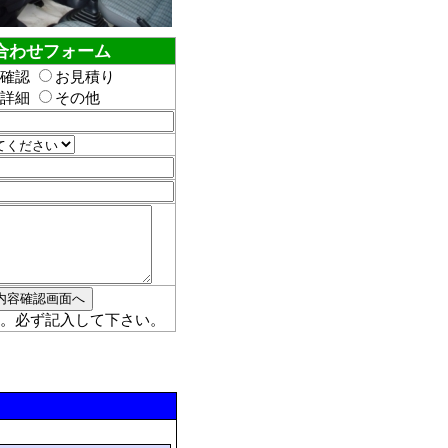
合わせフォーム
確認
お見積り
詳細
その他
。必ず記入して下さい。