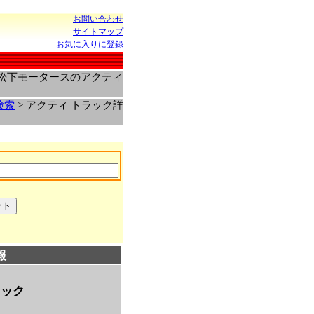
お問い合わせ
サイトマップ
お気に入りに登録
場松下モータースのアクティ
検索
> アクティ トラック詳
報
ラック