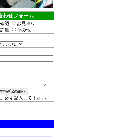
合わせフォーム
確認
お見積り
詳細
その他
。必ず記入して下さい。