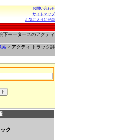
お問い合わせ
サイトマップ
お気に入りに登録
場松下モータースのアクティ
検索
> アクティ トラック詳
報
ラック