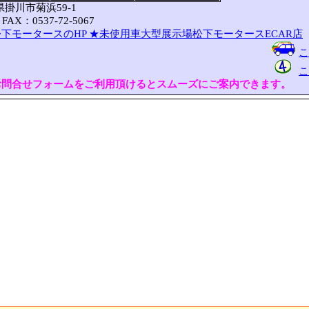
岡県掛川市菊浜59-1
FAX：0537-72-5067
下モータースのHP
★未使用車大型展示場松下モータースECAR店
こ
こ
お問合せフォームをご利用頂けるとスムーズにご案内できます。