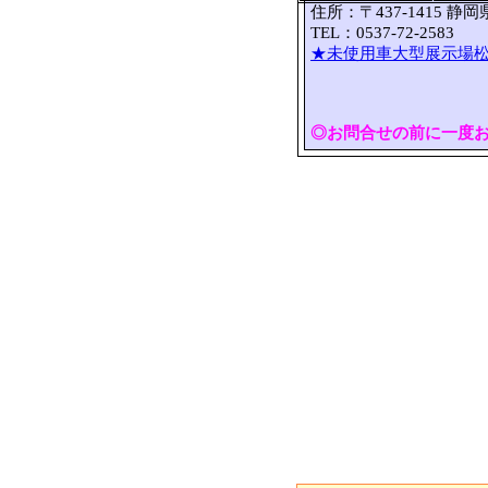
住所：〒437-1415 静
TEL：0537-72-2583 
★未使用車大型展示場松
◎お問合せの前に一度